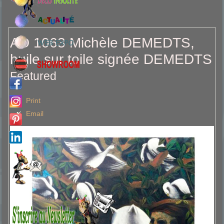
AD 1063 Michèle DEMEDTS,
huile sur toile signée DEMEDTS
Featured
Print
Email