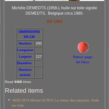
Michèle DEMEDTS (1958-), huile sur toile signée
DEMEDTS, Belgique circa 1980.
AD 1063
DIMENSIONS
EN CM
Hauteur
200
Longueur
Largeur
127
Retour page
Art Déco
Diamètre
Hauteur
assise
Read
4468
times
Related items
MOD 2074 Michel LE ROY Le retour des paysans. Huile
sur toile.