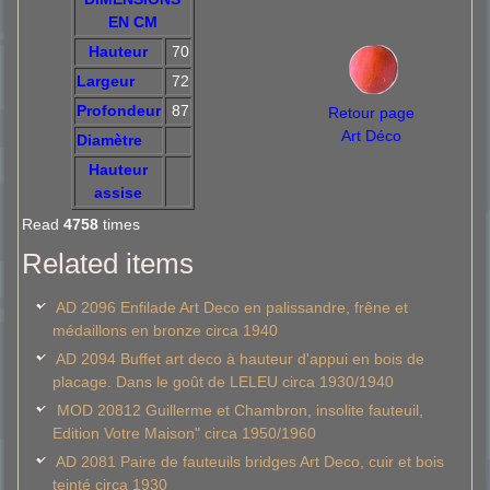
EN CM
Hauteur
70
Largeur
72
Profondeur
87
Retour page
Art Déco
Diamètre
Hauteur
assise
Read
4758
times
Related items
AD 2096 Enfilade Art Deco en palissandre, frêne et
médaillons en bronze circa 1940
AD 2094 Buffet art deco à hauteur d'appui en bois de
placage. Dans le goût de LELEU circa 1930/1940
MOD 20812 Guillerme et Chambron, insolite fauteuil,
Edition Votre Maison" circa 1950/1960
AD 2081 Paire de fauteuils bridges Art Deco, cuir et bois
teinté circa 1930