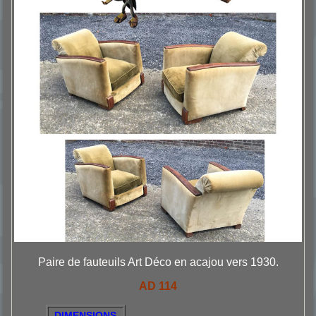
Paire de fauteuils Art Déco en acajou vers 1930.
AD 114
DIMENSIONS