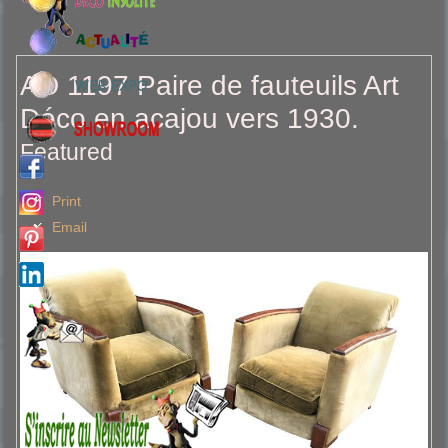
AD 1197 Paire de fauteuils Art
Déco en acajou vers 1930.
Featured
Print
Email