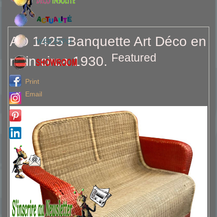
AD 1425 Banquette Art Déco en
Featured
rotin circa 1930.
Print
Email