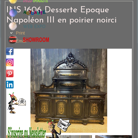
INS 1606 Desserte Epoque
Napoléon III en poirier noirci
Print
Email