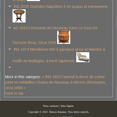
INS 2035 Guéridon Napoléon 3 en acajou et marqueterie
AD 10912 Desserte Art Nouveau Dans Le Gout De
Serrurier Bovy, Circa 1900
INS 1973 Méridienne NIII à garniture grise et blanche à
motifs de feuillages, à bord capitonné,
More in this category:
« INS 1602 Fauteuil à décor de scène
peint en médaillon
Chaise Art Nouveau à décors chinoisants
circa 1880 »
back to top
Nous contacter
|
Infos légales
Copyright © 2024 Maison Bananas. Tous droits reservés.