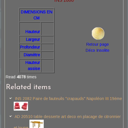
INS 1606
DIMENSIONS EN
CM
Hauteur
Largeur
Retour page
Profondeur
Déco Insolite
Diamètre
Hauteur
assise
Read
4078
times
Related items
INS 2082 Paire de fauteuils "crapauds" Napoléon III 19ème
AD 20510 table desserte art deco en placage de citronnier
et loupe