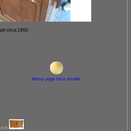
pin circa 1900
Retour page Déco Insolite
/1940