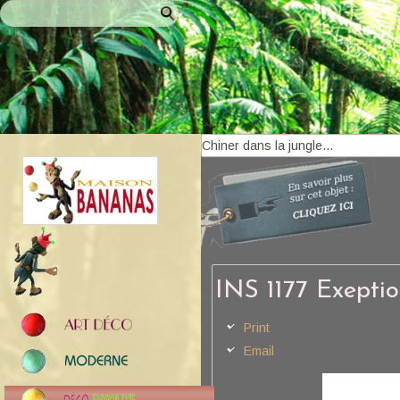
INS 1177 Exeptio
Print
Email