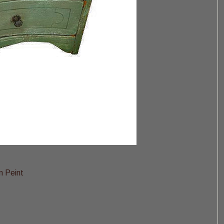
n Peint