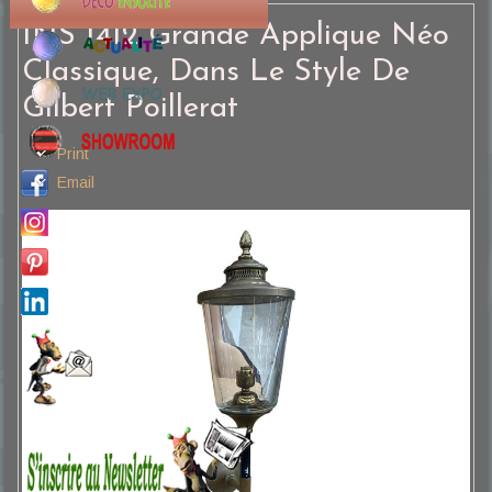
INS 1412 Grande Applique Néo
Classique, Dans Le Style De
Gilbert Poillerat
Print
Email