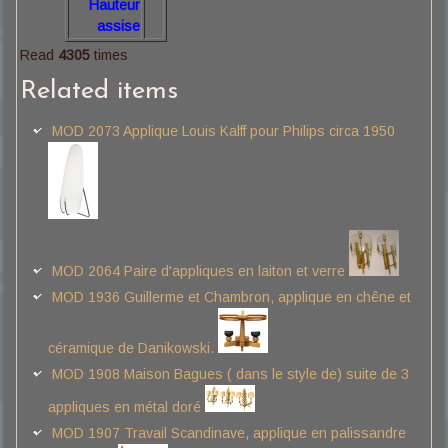
Hauteur
assise
Read
4305
times
Related items
MOD 2073 Applique Louis Kalff pour Philips circa 1950
MOD 2064 Paire d'appliques en laiton et verre
MOD 1936 Guillerme et Chambron, applique en chêne et
céramique de Danikowski.
MOD 1908 Maison Bagues ( dans le style de) suite de 3
appliques en métal doré
MOD 1907 Travail Scandinave, applique en palissandre