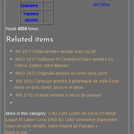
Art Déco
Diamètre
Hauteur
assise
Read
4359
times
Related items
AD 1871 Petite armoire murale avec sa clé.
MOD 1872 Guillerme Et Chambron Rare Armoire En
Chêne, Edition Votre Maison
MOD 1871 Originale armoire en orme circa 1970
INS 1821 Curieuse armoire à pharmacie de style Forêt
Noire en bois teinté, bronze et laiton.
INS 1741 Grande armoire à décor de jockeys
More in this category:
« AD 1161 Lustre Art Deco En Métal
Laqué Et Laiton Circa 1950
AD 1183 Geneviève Baptendier,
Vase en grès émaillé, Saint Amand de Puisaye »
back to top