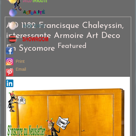
AD 1182 Francisque Chaleyssin,
interessante Armoire Art Deco
Featured
En Sycomore
Print
Email