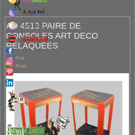
AD 4513 PAIRE DE
CONSOLES ART DECO
RELAQUEES
Print
Email