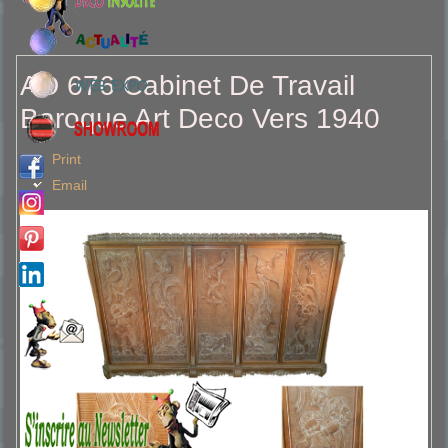
AD 676 Cabinet De Travail
Baroque Art Deco Vers 1940
Print
Email