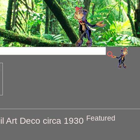
Featured
l Art Deco circa 1930