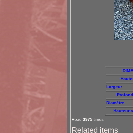
DIME
Haute
Largeur
Profond
Diamètre
Hauteur
a
Read
3975
times
Related items