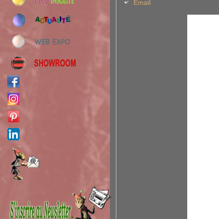
Email