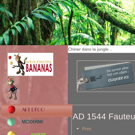
AD 1544 Fauteui
Print