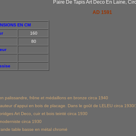
Paire De Tapis Art Deco En Laine, Cir
AD 1591
NSIONS EN CM
ur
160
80
eur
ssise
n palissandre, frêne et médaillons en bronze circa 1940
hauteur d'appui en bois de placage. Dans le goût de LELEU circa 1930
ridges Art Deco, cuir et bois teinté circa 1930
moderniste circa 1930
grande table basse en métal chromé