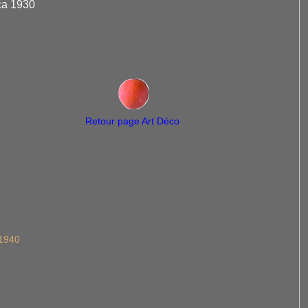
ca 1930
Retour page Art Déco
/1940