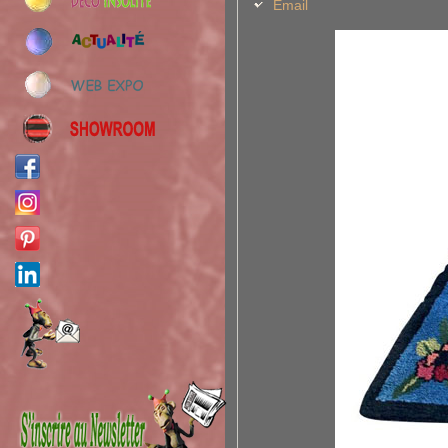
Email