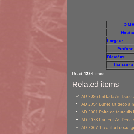
DIME
Haute
Largeur
Profond
Diamètre
Hauteur
a
Read
4284
times
Related items
AD 2096 Enfilade Art Deco e
AD 2094 Buffet art deco à 
AD 2081 Paire de fauteuils b
AD 2073 Fauteuil Art Déco 
AD 2067 Travail art deco, 