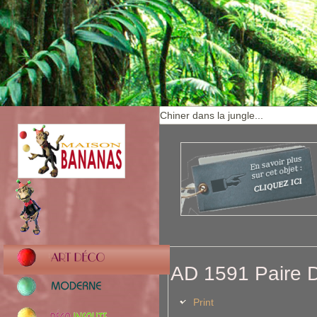
AD 1591 Paire D
Print