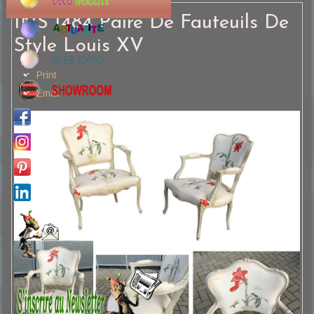
INS 1484 Paire De Fauteuils De
Style Louis XV
Print
Email