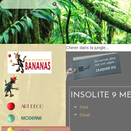
INSOLITE 9 M
Print
Email