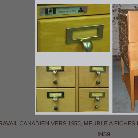
RAVAIL CANADIEN VERS 1950, MEUBLE A FICHE
INS9