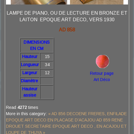
LAMPE DE PIANO, OU DE LECTURE EN BRONZE ET
LAITON EPOQUE ART DECO, VERS 1930
AD 858
DIMENSIONS
EN CM
Hauteur
15
Longueur
34
Largeur
12
Retour page
Art Déco
Diamètre
Hauteur
assise
Read
4272
times
More in this category:
« AD 856 DECOENE FRERES, ENFILADE
EPOQUE ART DECO EN PLACAGE D'ACAJOU
AD 859 RENE
DROUET SECRETAIRE EPOQUE ART DECO , EN ACAJOU ET
LOUPE DE THUYA »