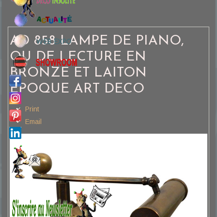
AD 858 LAMPE DE PIANO,
OU DE LECTURE EN
BRONZE ET LAITON
EPOQUE ART DECO
Print
Email