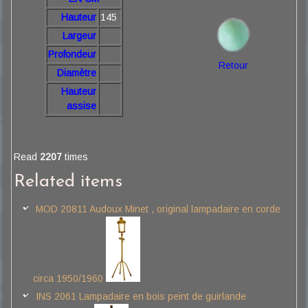
Hauteur
145
Largeur
Profondeur
Retour
Diamètre
Hauteur
assise
Read
2207
times
Related items
MOD 20811 Audoux Minet , original lampadaire en corde
circa 1950/1960
INS 2061 Lampadaire en bois peint de guirlande